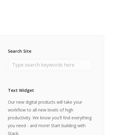
y per le PMI
uamento Privacy
Search Site
Text Widget
Our new digital products will take your
workflow to all-new levels of high
productivity. We know you'll find everything
you need - and more! Start building with
Stack.