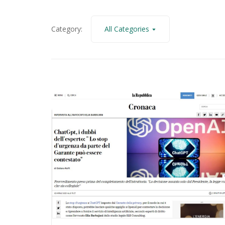
SCOPRI IL METODO GESTIONE PRIVACY
Category:
All Categories