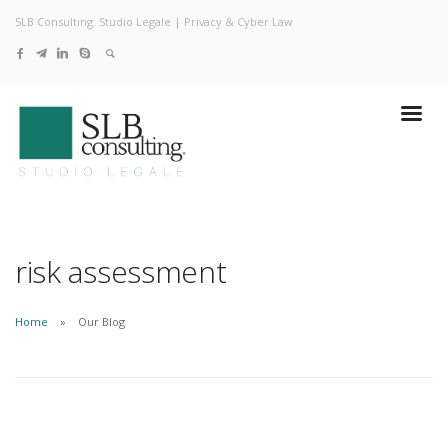
SLB Consulting. Studio Legale | Privacy & Cyber Law
risk assessment
Home
Our Blog