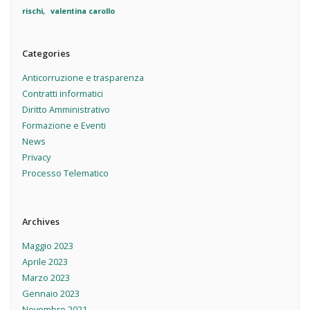
rischi
valentina carollo
Categories
Anticorruzione e trasparenza
Contratti informatici
Diritto Amministrativo
Formazione e Eventi
News
Privacy
Processo Telematico
Archives
Maggio 2023
Aprile 2023
Marzo 2023
Gennaio 2023
Novembre 2021