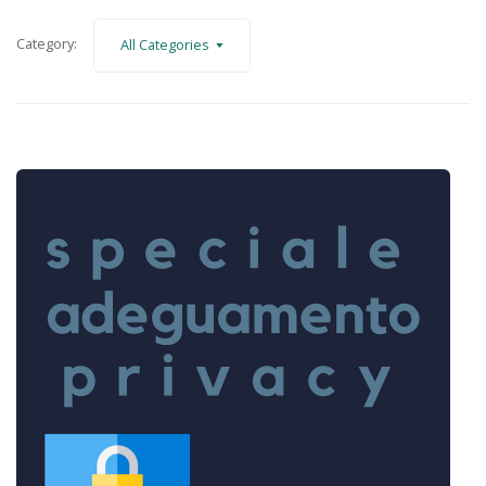
Category:
All Categories