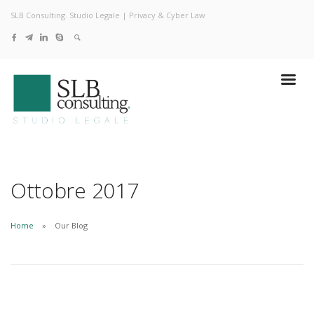
SLB Consulting. Studio Legale | Privacy & Cyber Law
Ottobre 2017
Home
Our Blog