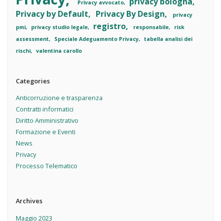
privacy bologna
Privacy avvocato
Privacy by Default
Privacy By Design
privacy
registro
pmi
privacy studio legale
responsabile
risk
assessment
Speciale Adeguamento Privacy
tabella analisi dei
rischi
valentina carollo
Categories
Anticorruzione e trasparenza
Contratti informatici
Diritto Amministrativo
Formazione e Eventi
News
Privacy
Processo Telematico
Archives
Maggio 2023