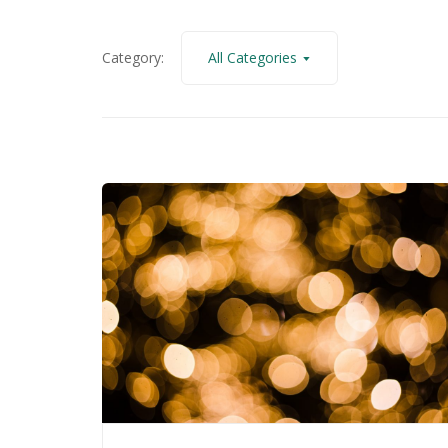
SCOPRI IL METODO GESTIONE PRIVACY
Category:
All Categories