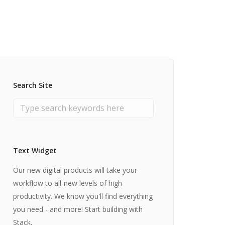
y per le PMI
uamento Privacy
Search Site
Text Widget
Our new digital products will take your
workflow to all-new levels of high
productivity. We know you'll find everything
you need - and more! Start building with
Stack.