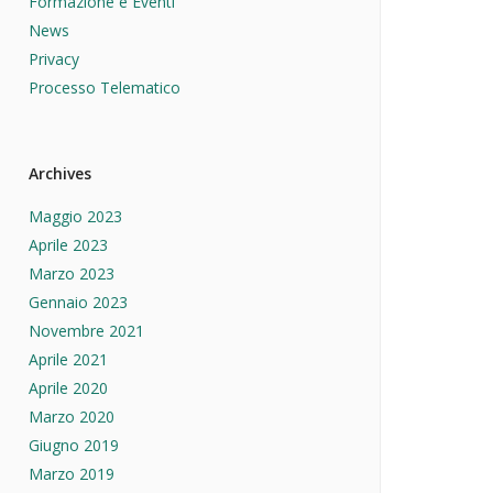
Formazione e Eventi
News
Privacy
Processo Telematico
Archives
Maggio 2023
Aprile 2023
Marzo 2023
Gennaio 2023
Novembre 2021
Aprile 2021
Aprile 2020
Marzo 2020
Giugno 2019
Marzo 2019