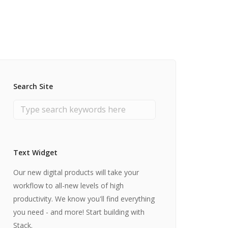
y per le PMI
uamento Privacy
Search Site
Text Widget
Our new digital products will take your
workflow to all-new levels of high
productivity. We know you'll find everything
you need - and more! Start building with
Stack.