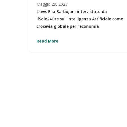
Maggio 29, 2023
L’avv. Elia Barbujani intervistato da
IlSole24Ore sull’Intelligenza Artificiale come
crocevia globale per l’economia
Read More