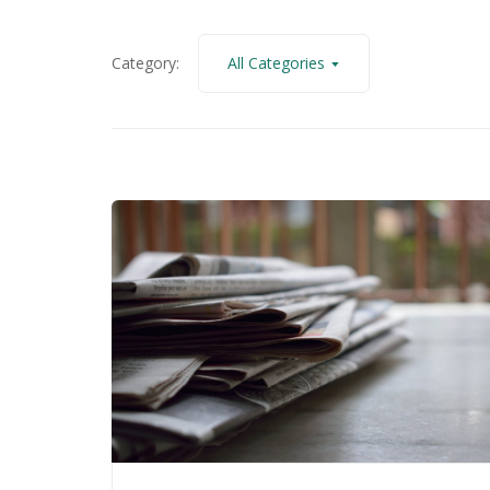
SCOPRI IL METODO GESTIONE PRIVACY
Category:
All Categories