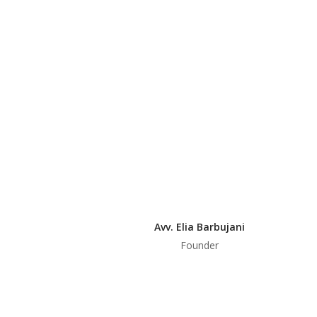
Avv. Elia Barbujani
Founder