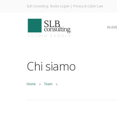
SLB Consulting. Studio Legale | Privacy & Cyber Law
IN EV
Chi siamo
Home
Team